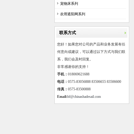
宠物床系列
农用遮阳网系列
联系方式
您好！如果您对公司的产品和业务发展有任
何意向或建议，可以通过以下方式与我们联
系，我们会及时回复。
非常感谢你的支持！
手机：
018069621688
电话：
0575-83056888 83506655 83506600
传真：
0575-83500888
Email:
hf@chinashadesail.com