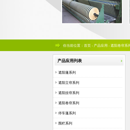
你当前位置：首页 - 产品应用 - 遮阳卷帘系
产品应用列表
遮阳蓬系列
遮阳立帘系列
遮阳挂帘系列
遮阳卷帘系列
停车蓬系列
围栏系列