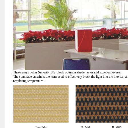
Three ways better Superior UV block optimun shade factor and excellent overall.
The sunshade curtain is the term used to effectively block the light into the interior, a
regulating temperature.
Item No.
JL-046
JL-066