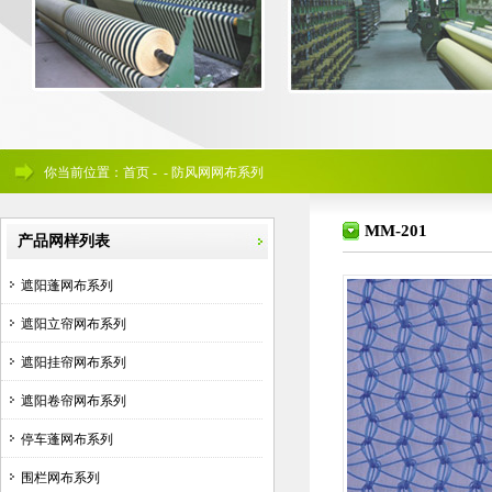
你当前位置：首页 - - 防风网网布系列
MM-201
产品网样列表
遮阳蓬网布系列
遮阳立帘网布系列
遮阳挂帘网布系列
遮阳卷帘网布系列
停车蓬网布系列
围栏网布系列