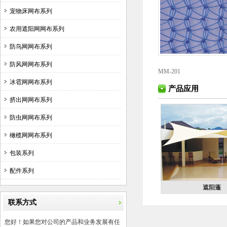
宠物床网布系列
农用遮阳网网布系列
防鸟网网布系列
防风网网布系列
MM-201
冰雹网网布系列
产品应用
挤出网网布系列
防虫网网布系列
橄榄网网布系列
包装系列
配件系列
遮阳蓬
联系方式
您好！如果您对公司的产品和业务发展有任